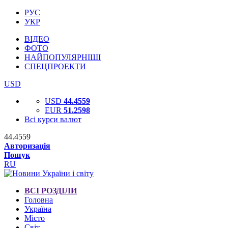
РУС
УКР
ВІДЕО
ФОТО
НАЙПОПУЛЯРНІШІ
СПЕЦПРОЕКТИ
USD
USD
44.4559
EUR
51.2598
Всі курси валют
44.4559
Авторизація
Пошук
RU
ВСІ РОЗДІЛИ
Головна
Україна
Місто
Світ