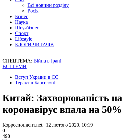
Всі новини розділу
Росія
Бізнес
Наука
Шоу-бізнес
Спорт
Lifestyle
БЛОГИ ЧИТАЧІВ
СПЕЦТЕМА:
Війна в Ірані
ВСІ ТЕМИ
Вступ України в ЄС
Теракт в Барселоні
Китай: Захворюваність на
коронавірус впала на 50%
Корреспондент.net, 12 лютого 2020, 10:19
0
498