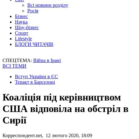
Всі новини розділу
Росія
Бізнес
Наука
Шоу-бізнес
Спорт
Lifestyle
БЛОГИ ЧИТАЧІВ
СПЕЦТЕМА:
Війна в Ірані
ВСІ ТЕМИ
Вступ України в ЄС
Теракт в Барселоні
Коаліція під керівництвом
США відповіла на обстріл в
Сирії
Корреспондент.net, 12 лютого 2020, 18:09