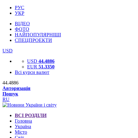
РУС
УКР
ВІДЕО
ФОТО
НАЙПОПУЛЯРНІШІ
СПЕЦПРОЕКТИ
USD
USD
44.4886
EUR
51.3350
Всі курси валют
44.4886
Авторизація
Пошук
RU
ВСІ РОЗДІЛИ
Головна
Україна
Місто
Світ