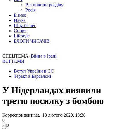
Всі новини розділу
Росія
Бізнес
Наука
Шоу-бізнес
Спорт
Lifestyle
БЛОГИ ЧИТАЧІВ
СПЕЦТЕМА:
Війна в Ірані
ВСІ ТЕМИ
Вступ України в ЄС
Теракт в Барселоні
У Нідерландах виявили
третю посилку з бомбою
Корреспондент.net, 13 лютого 2020, 13:28
0
242