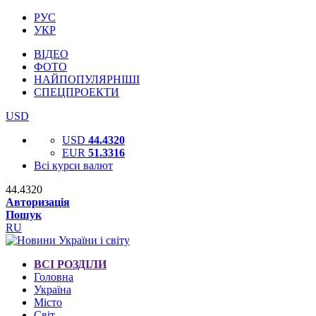
РУС
УКР
ВІДЕО
ФОТО
НАЙПОПУЛЯРНІШІ
СПЕЦПРОЕКТИ
USD
USD
44.4320
EUR
51.3316
Всі курси валют
44.4320
Авторизація
Пошук
RU
ВСІ РОЗДІЛИ
Головна
Україна
Місто
Світ