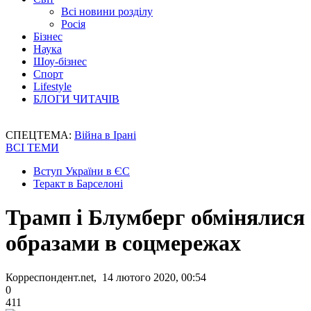
Всі новини розділу
Росія
Бізнес
Наука
Шоу-бізнес
Спорт
Lifestyle
БЛОГИ ЧИТАЧІВ
СПЕЦТЕМА:
Війна в Ірані
ВСІ ТЕМИ
Вступ України в ЄС
Теракт в Барселоні
Трамп і Блумберг обмінялися
образами в соцмережах
Корреспондент.net, 14 лютого 2020, 00:54
0
411