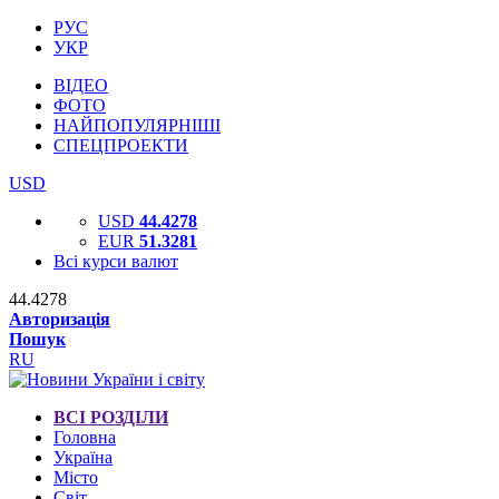
РУС
УКР
ВІДЕО
ФОТО
НАЙПОПУЛЯРНІШІ
СПЕЦПРОЕКТИ
USD
USD
44.4278
EUR
51.3281
Всі курси валют
44.4278
Авторизація
Пошук
RU
ВСІ РОЗДІЛИ
Головна
Україна
Місто
Світ