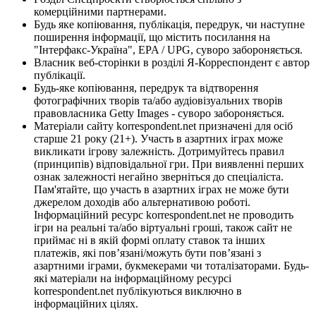
комерційними партнерами.
Будь яке копіювання, публікація, передрук, чи наступне
поширення інформації, що містить посилання на
"Інтерфакс-Україна", EPA / UPG, суворо забороняється.
Власник веб-сторінки в розділі Я-Корреспондент є автор
публікації.
Будь-яке копіювання, передрук та відтворення
фотографічних творів та/або аудіовізуальних творів
правовласника Getty Images - суворо забороняється.
Матеріали сайту korrespondent.net призначені для осіб
старше 21 року (21+). Участь в азартних іграх може
викликати ігрову залежність. Дотримуйтесь правил
(принципів) відповідальної гри. При виявленні перших
ознак залежності негайно зверніться до спеціаліста.
Пам'ятайте, що участь в азартних іграх не може бути
джерелом доходів або альтернативою роботі.
Інформаційний ресурс korrespondent.net не проводить
ігри на реальні та/або віртуальні гроші, також сайт не
приймає ні в якій формі оплату ставок та інших
платежів, які пов’язані/можуть бути пов’язані з
азартними іграми, букмекерами чи тоталізаторами. Будь-
які матеріали на інформаційному ресурсі
korrespondent.net публікуються виключно в
інформаційних цілях.