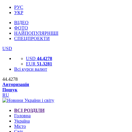
РУС
УКР
ВІДЕО
ФОТО
НАЙПОПУЛЯРНІШІ
СПЕЦПРОЕКТИ
USD
USD
44.4278
EUR
51.3281
Всі курси валют
44.4278
Авторизація
Пошук
RU
ВСІ РОЗДІЛИ
Головна
Україна
Місто
Світ