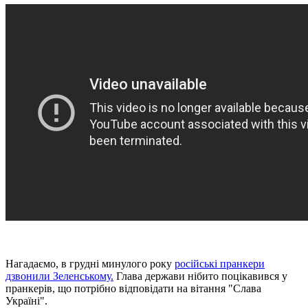
Нагадаємо, в грудні минулого року
російські пранкери
дзвонили Зеленському.
Глава держави нібито поцікавився у
пранкерів, що потрібно відповідати на вітання "Слава
Україні".