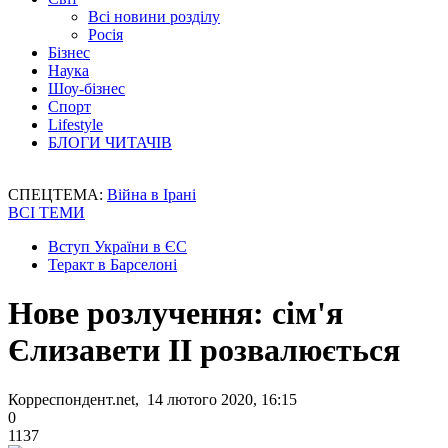
Всі новини розділу
Росія
Бізнес
Наука
Шоу-бізнес
Спорт
Lifestyle
БЛОГИ ЧИТАЧІВ
СПЕЦТЕМА:
Війна в Ірані
ВСІ ТЕМИ
Вступ України в ЄС
Теракт в Барселоні
Нове розлучення: сім'я
Єлизавети ІІ розвалюється
Корреспондент.net, 14 лютого 2020, 16:15
0
1137