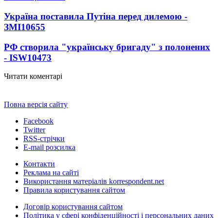
Україна поставила Путіна перед дилемою -
ЗМІ
10655
РФ створила "українську бригаду" з полонених
- ISW
10473
Читати коментарі
Повна версія сайту
Facebook
Twitter
RSS-стрічки
E-mail розсилка
Контакти
Реклама на сайті
Використання матеріалів korrespondent.net
Правила користування сайтом
Договір користування сайтом
Політика у сфері конфіденційності і персональних даних