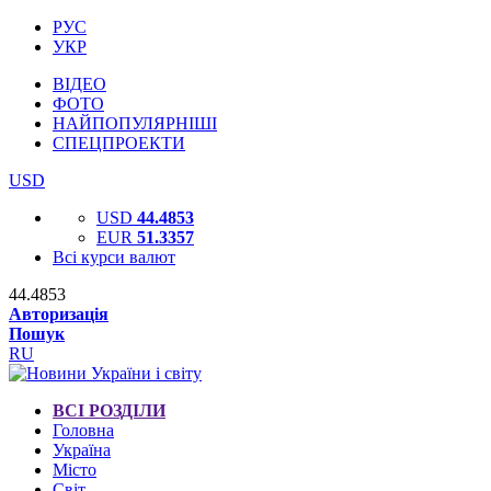
РУС
УКР
ВІДЕО
ФОТО
НАЙПОПУЛЯРНІШІ
СПЕЦПРОЕКТИ
USD
USD
44.4853
EUR
51.3357
Всі курси валют
44.4853
Авторизація
Пошук
RU
ВСІ РОЗДІЛИ
Головна
Україна
Місто
Світ