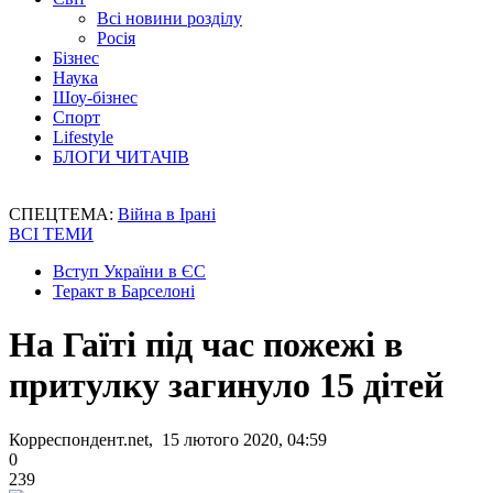
Всі новини розділу
Росія
Бізнес
Наука
Шоу-бізнес
Спорт
Lifestyle
БЛОГИ ЧИТАЧІВ
СПЕЦТЕМА:
Війна в Ірані
ВСІ ТЕМИ
Вступ України в ЄС
Теракт в Барселоні
На Гаїті під час пожежі в
притулку загинуло 15 дітей
Корреспондент.net, 15 лютого 2020, 04:59
0
239