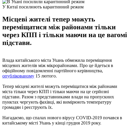
У Китаї посилюють карантинний режим
Місцеві жителі тепер можуть
переміщатися між районами тільки
через КПП і тільки маючи на це вагомі
підстави.
Влада китайського міста Ухань обмежила переміщення
місцевих жителів між мікрорайонами. Про це йдеться в
офіційному повідомленні партійного керівництва,
опублікованому
15 лютого.
Тепер місцеві жителі можуть переміщатися між районами
міста тільки через КПП і тільки маючи на це серйозні
підстави. Разом з представниками влади на пропускних
пунктах чергують фахівці, які вимірюють температуру
громадян і реєструють їх.
Нагадаємо, що спалах нового вірусу COVID-2019 почався в
китайському місті Ухань у кінці грудня 2019 року.