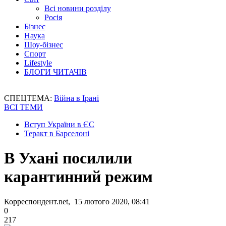
Всі новини розділу
Росія
Бізнес
Наука
Шоу-бізнес
Спорт
Lifestyle
БЛОГИ ЧИТАЧІВ
СПЕЦТЕМА:
Війна в Ірані
ВСІ ТЕМИ
Вступ України в ЄС
Теракт в Барселоні
В Ухані посилили
карантинний режим
Корреспондент.net, 15 лютого 2020, 08:41
0
217