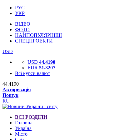
РУС
УКР
ВІДЕО
ФОТО
НАЙПОПУЛЯРНІШІ
СПЕЦПРОЕКТИ
USD
USD
44.4190
EUR
51.3207
Всі курси валют
44.4190
Авторизація
Пошук
RU
ВСІ РОЗДІЛИ
Головна
Україна
Місто
Світ