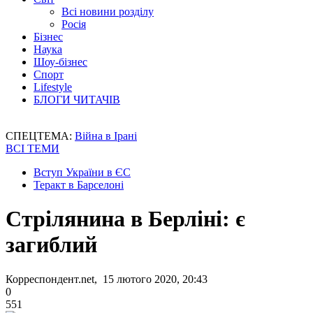
Всі новини розділу
Росія
Бізнес
Наука
Шоу-бізнес
Спорт
Lifestyle
БЛОГИ ЧИТАЧІВ
СПЕЦТЕМА:
Війна в Ірані
ВСІ ТЕМИ
Вступ України в ЄС
Теракт в Барселоні
Стрілянина в Берліні: є
загиблий
Корреспондент.net, 15 лютого 2020, 20:43
0
551