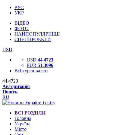
РУС
УКР
ВІДЕО
ФОТО
НАЙПОПУЛЯРНІШІ
СПЕЦПРОЕКТИ
USD
USD
44.4723
EUR
51.3096
Всі курси валют
44.4723
Авторизація
Пошук
RU
ВСІ РОЗДІЛИ
Головна
Україна
Місто
Світ