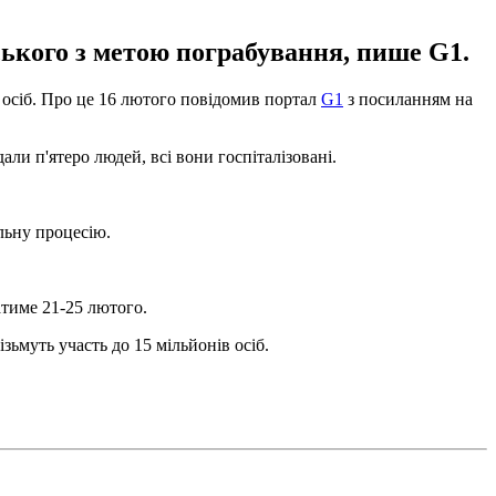
ського з метою пограбування, пише G1.
 осіб. Про це 16 лютого повідомив портал
G1
з посиланням на
ли п'ятеро людей, всі вони госпіталізовані.
льну процесію.
атиме 21-25 лютого.
ізьмуть участь до 15 мільйонів осіб.