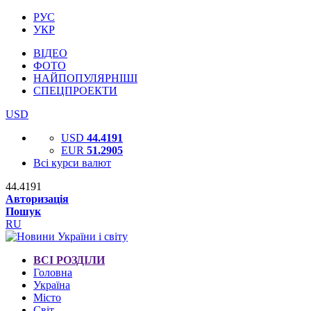
РУС
УКР
ВІДЕО
ФОТО
НАЙПОПУЛЯРНІШІ
СПЕЦПРОЕКТИ
USD
USD
44.4191
EUR
51.2905
Всі курси валют
44.4191
Авторизація
Пошук
RU
ВСІ РОЗДІЛИ
Головна
Україна
Місто
Світ