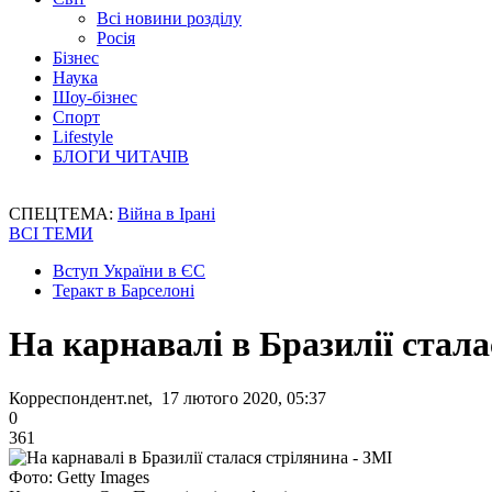
Всі новини розділу
Росія
Бізнес
Наука
Шоу-бізнес
Спорт
Lifestyle
БЛОГИ ЧИТАЧІВ
СПЕЦТЕМА:
Війна в Ірані
ВСІ ТЕМИ
Вступ України в ЄС
Теракт в Барселоні
На карнавалі в Бразилії стала
Корреспондент.net, 17 лютого 2020, 05:37
0
361
Фото: Getty Images