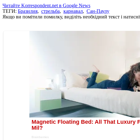
Читайте Korrespondent.net в Google News
ТЕГИ:
Бразилия
,
стрельба
,
карнавал
,
Сан-Паулу
Якщо ви помітили помилку, виділіть необхідний текст і натисніт