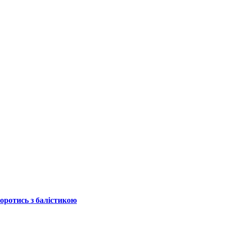
боротись з балістикою