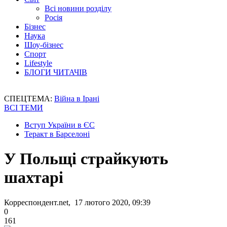
Всі новини розділу
Росія
Бізнес
Наука
Шоу-бізнес
Спорт
Lifestyle
БЛОГИ ЧИТАЧІВ
СПЕЦТЕМА:
Війна в Ірані
ВСІ ТЕМИ
Вступ України в ЄС
Теракт в Барселоні
У Польщі страйкують
шахтарі
Корреспондент.net, 17 лютого 2020, 09:39
0
161