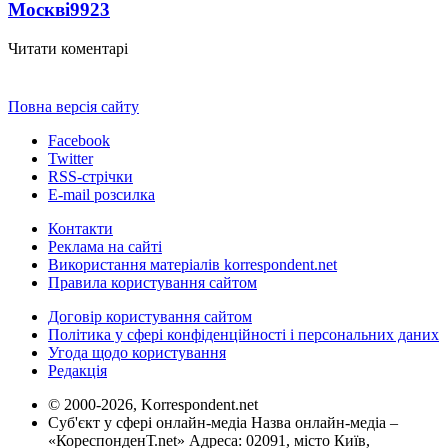
Москві
9923
Читати коментарі
Повна версія сайту
Facebook
Twitter
RSS-стрічки
E-mail розсилка
Контакти
Реклама на сайті
Використання матеріалів korrespondent.net
Правила користування сайтом
Договір користування сайтом
Політика у сфері конфіденційності і персональних даних
Угода щодо користування
Редакція
© 2000-2026, Korrespondent.net
Суб'єкт у сфері онлайн-медіа Назва онлайн-медіа –
«КореспонденТ.net» Адреса: 02091, місто Київ,