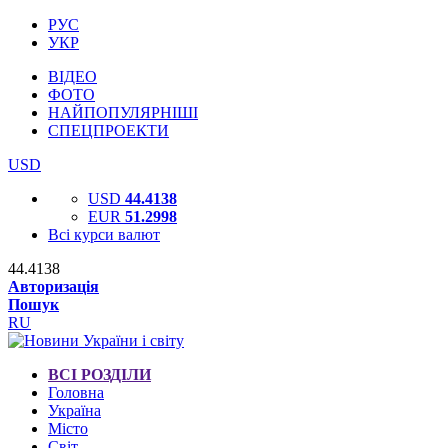
РУС
УКР
ВІДЕО
ФОТО
НАЙПОПУЛЯРНІШІ
СПЕЦПРОЕКТИ
USD
USD
44.4138
EUR
51.2998
Всі курси валют
44.4138
Авторизація
Пошук
RU
ВСІ РОЗДІЛИ
Головна
Україна
Місто
Світ