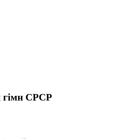
и гімн СРСР