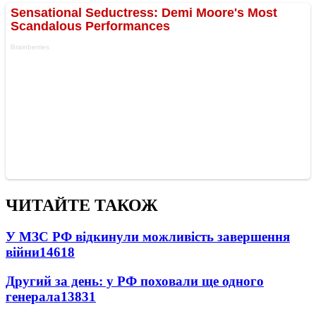
ЧИТАЙТЕ ТАКОЖ
У МЗС РФ відкинули можливість завершення
війни
14618
Другий за день: у РФ поховали ще одного
генерала
13831