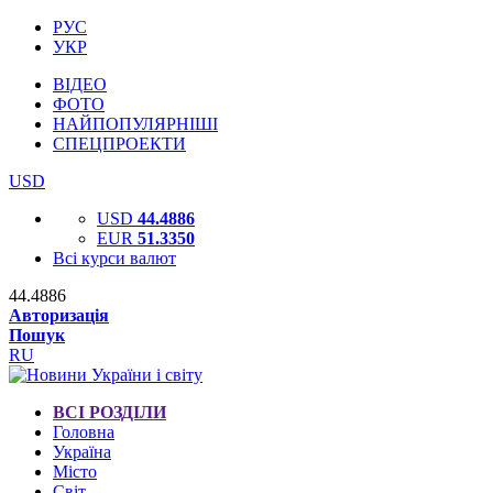
РУС
УКР
ВІДЕО
ФОТО
НАЙПОПУЛЯРНІШІ
СПЕЦПРОЕКТИ
USD
USD
44.4886
EUR
51.3350
Всі курси валют
44.4886
Авторизація
Пошук
RU
ВСІ РОЗДІЛИ
Головна
Україна
Місто
Світ