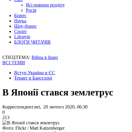
Всі новини розділу
Росія
Бізнес
Наука
Шоу-бізнес
Спорт
Lifestyle
БЛОГИ ЧИТАЧІВ
СПЕЦТЕМА:
Війна в Ірані
ВСІ ТЕМИ
Вступ України в ЄС
Теракт в Барселоні
В Японії стався землетрус
Корреспондент.net, 20 лютого 2020, 06:30
0
213
Фото: Flickr / Matt Katzenberger