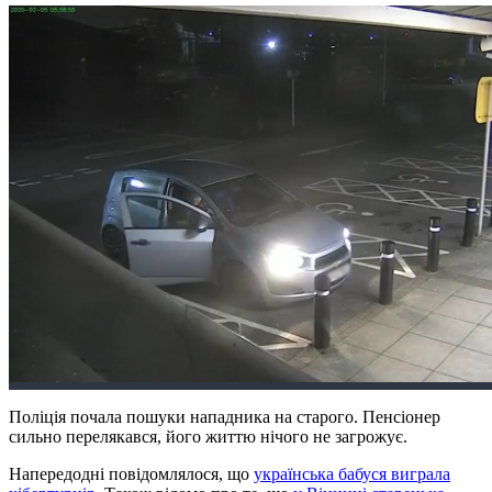
Поліція почала пошуки нападника на старого. Пенсіонер
сильно перелякався, його життю нічого не загрожує.
Напередодні повідомлялося, що
українська бабуся виграла