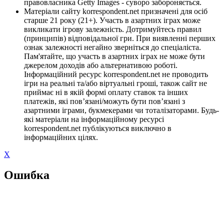
правовласника Getty Images - суворо забороняється.
Матеріали сайту korrespondent.net призначені для осіб
старше 21 року (21+). Участь в азартних іграх може
викликати ігрову залежність. Дотримуйтесь правил
(принципів) відповідальної гри. При виявленні перших
ознак залежності негайно зверніться до спеціаліста.
Пам'ятайте, що участь в азартних іграх не може бути
джерелом доходів або альтернативою роботі.
Інформаційний ресурс korrespondent.net не проводить
ігри на реальні та/або віртуальні гроші, також сайт не
приймає ні в якій формі оплату ставок та інших
платежів, які пов’язані/можуть бути пов’язані з
азартними іграми, букмекерами чи тоталізаторами. Будь-
які матеріали на інформаційному ресурсі
korrespondent.net публікуються виключно в
інформаційних цілях.
X
Ошибка