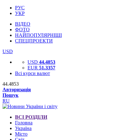
РУС
УКР
ВІДЕО
ФОТО
НАЙПОПУЛЯРНІШІ
СПЕЦПРОЕКТИ
USD
USD
44.4853
EUR
51.3357
Всі курси валют
44.4853
Авторизація
Пошук
RU
ВСІ РОЗДІЛИ
Головна
Україна
Місто
Світ