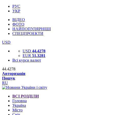
РУС
УКР
ВІДЕО
ФОТО
НАЙПОПУЛЯРНІШІ
СПЕЦПРОЕКТИ
USD
USD
44.4278
EUR
51.3281
Всі курси валют
44.4278
Авторизація
Пошук
RU
ВСІ РОЗДІЛИ
Головна
Україна
Місто
Світ