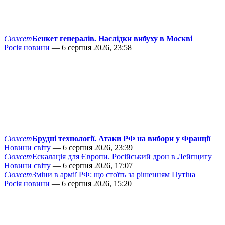
Сюжет
Бенкет генералів. Наслідки вибуху в Москві
Росія новини
— 6 серпня 2026, 23:58
Сюжет
Брудні технології. Атаки РФ на вибори у Франції
Новини світу
— 6 серпня 2026, 23:39
Сюжет
Ескалація для Європи. Російський дрон в Лейпцигу
Новини світу
— 6 серпня 2026, 17:07
Сюжет
Зміни в армії РФ: що стоїть за рішенням Путіна
Росія новини
— 6 серпня 2026, 15:20