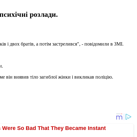
 психічні розлади.
ьків і двох братів, а потім застрелився", - повідомили в ЗМІ.
и.
ме він виявив тіло загиблої жінки і викликав поліцію.