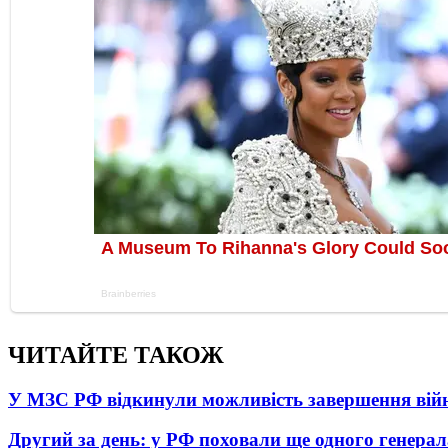
ЧИТАЙТЕ ТАКОЖ
У МЗС РФ відкинули можливість завершення вій
Другий за день: у РФ поховали ще одного генерал