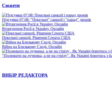
Сюжети
Підсумки 07.08: "Пекельні" санкції і "парад" дронів
Вторгнення Росії в Україну. Онлайн
Пекельні санкції. Рішення Сената США
Війна на Близькому Сході. Онлайн
"Полювати на лучника, а не на стрілу". Як Україні боротись з 
ВИБІР РЕДАКТОРА