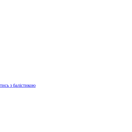
отись з балістикою