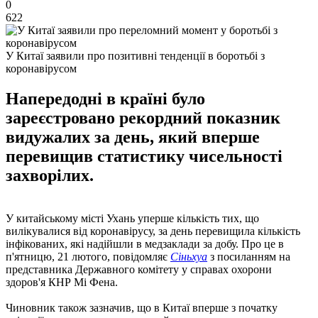
0
622
У Китаї заявили про позитивні тенденції в боротьбі з
коронавірусом
Напередодні в країні було
зареєстровано рекордний показник
видужалих за день, який вперше
перевищив статистику чисельності
захворілих.
У китайському місті Ухань уперше кількість тих, що
вилікувалися від коронавірусу, за день перевищила кількість
інфікованих, які надійшли в медзаклади за добу. Про це в
п'ятницю, 21 лютого, повідомляє
Сіньхуа
з посиланням на
представника Державного комітету у справах охорони
здоров'я КНР Мі Фена.
Чиновник також зазначив, що в Китаї вперше з початку