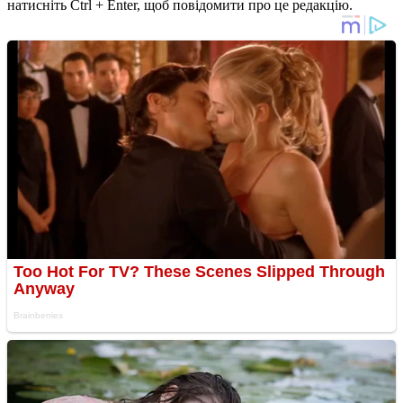
натисніть Ctrl + Enter, щоб повідомити про це редакцію.