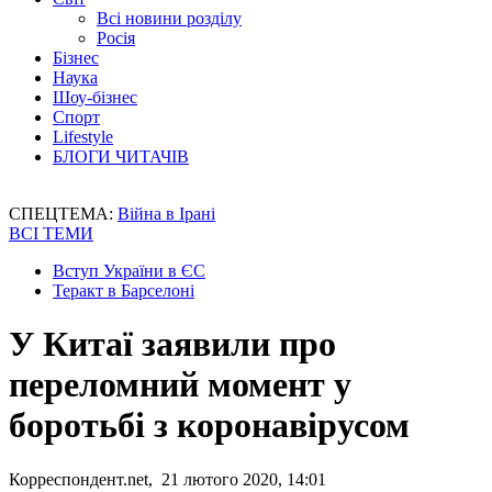
Всі новини розділу
Росія
Бізнес
Наука
Шоу-бізнес
Спорт
Lifestyle
БЛОГИ ЧИТАЧІВ
СПЕЦТЕМА:
Війна в Ірані
ВСІ ТЕМИ
Вступ України в ЄС
Теракт в Барселоні
У Китаї заявили про
переломний момент у
боротьбі з коронавірусом
Корреспондент.net, 21 лютого 2020, 14:01