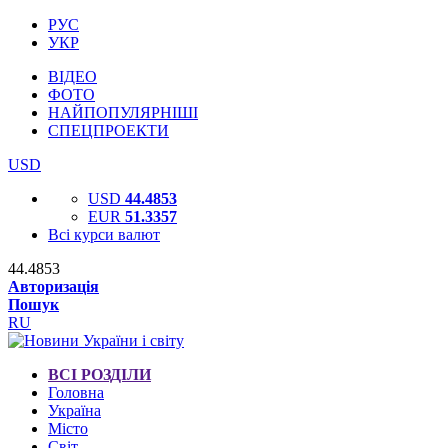
РУС
УКР
ВІДЕО
ФОТО
НАЙПОПУЛЯРНІШІ
СПЕЦПРОЕКТИ
USD
USD
44.4853
EUR
51.3357
Всі курси валют
44.4853
Авторизація
Пошук
RU
ВСІ РОЗДІЛИ
Головна
Україна
Місто
Світ