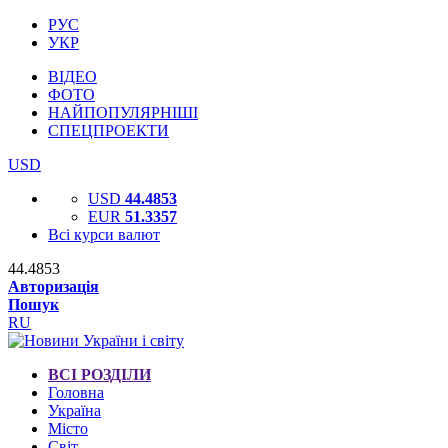
РУС
УКР
ВІДЕО
ФОТО
НАЙПОПУЛЯРНІШІ
СПЕЦПРОЕКТИ
USD
USD
44.4853
EUR
51.3357
Всі курси валют
44.4853
Авторизація
Пошук
RU
ВСІ РОЗДІЛИ
Головна
Україна
Місто
Світ