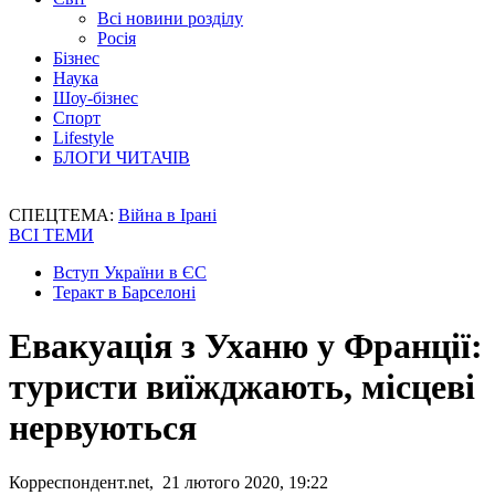
Всі новини розділу
Росія
Бізнес
Наука
Шоу-бізнес
Спорт
Lifestyle
БЛОГИ ЧИТАЧІВ
СПЕЦТЕМА:
Війна в Ірані
ВСІ ТЕМИ
Вступ України в ЄС
Теракт в Барселоні
Евакуація з Уханю у Франції:
туристи виїжджають, місцеві
нервуються
Корреспондент.net, 21 лютого 2020, 19:22