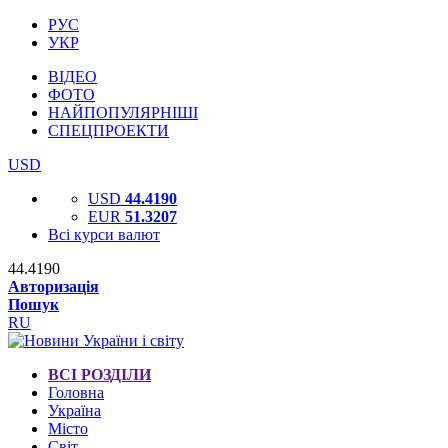
РУС
УКР
ВІДЕО
ФОТО
НАЙПОПУЛЯРНІШІ
СПЕЦПРОЕКТИ
USD
USD
44.4190
EUR
51.3207
Всі курси валют
44.4190
Авторизація
Пошук
RU
ВСІ РОЗДІЛИ
Головна
Україна
Місто
Світ