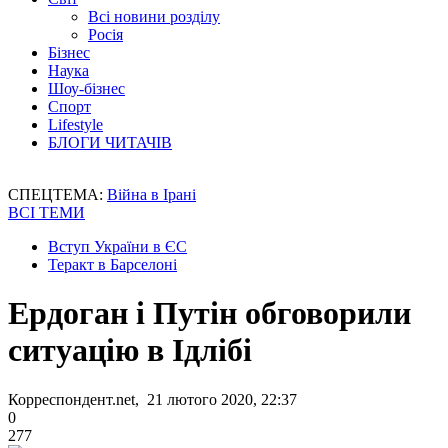
Всі новини розділу
Росія
Бізнес
Наука
Шоу-бізнес
Спорт
Lifestyle
БЛОГИ ЧИТАЧІВ
СПЕЦТЕМА:
Війна в Ірані
ВСІ ТЕМИ
Вступ України в ЄС
Теракт в Барселоні
Ердоган і Путін обговорили
ситуацію в Ідлібі
Корреспондент.net, 21 лютого 2020, 22:37
0
277