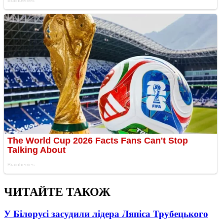
ЧИТАЙТЕ ТАКОЖ
У Білорусі засудили лідера Ляпіса Трубецького