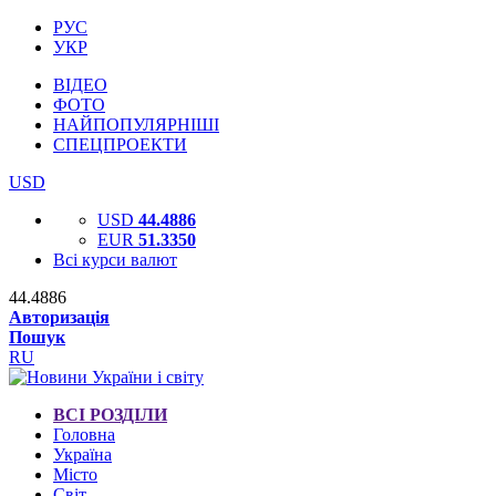
РУС
УКР
ВІДЕО
ФОТО
НАЙПОПУЛЯРНІШІ
СПЕЦПРОЕКТИ
USD
USD
44.4886
EUR
51.3350
Всі курси валют
44.4886
Авторизація
Пошук
RU
ВСІ РОЗДІЛИ
Головна
Україна
Місто
Світ