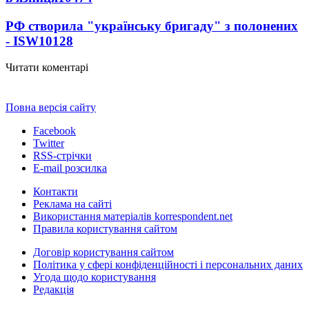
РФ створила "українську бригаду" з полонених
- ISW
10128
Читати коментарі
Повна версія сайту
Facebook
Twitter
RSS-стрічки
E-mail розсилка
Контакти
Реклама на сайті
Використання матеріалів korrespondent.net
Правила користування сайтом
Договір користування сайтом
Політика у сфері конфіденційності і персональних даних
Угода щодо користування
Редакція