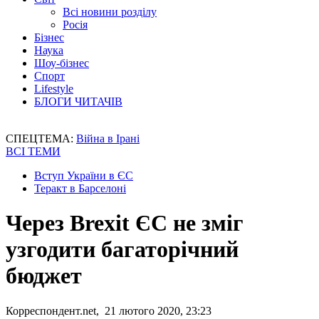
Всі новини розділу
Росія
Бізнес
Наука
Шоу-бізнес
Спорт
Lifestyle
БЛОГИ ЧИТАЧІВ
СПЕЦТЕМА:
Війна в Ірані
ВСІ ТЕМИ
Вступ України в ЄС
Теракт в Барселоні
Через Brexit ЄС не зміг
узгодити багаторічний
бюджет
Корреспондент.net, 21 лютого 2020, 23:23