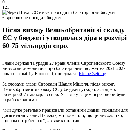
0
121
Євросоюз не погодив бюджет
Після виходу Великобританії зі складу
ЄС у бюджеті утворилася діра в розмірі
60-75 мільярдів євро.
Глави держав та урядів 27 країн-членів Європейського Союзу
не змогли домовитися про багаторічний бюджет на 2021-2027
роки на саміті у Брюсселі, повідомляє
Kleine Zeitung
.
За словами глави Євроради Шарля Мішеля, після виходу
Великобританії зі складу ЄС у бюджеті утворилася діра в
розмірі 60-75 мільярдів євро. У зв'язку із цим переговори були
вкрай складними.
"Ми дуже ретельно працювали останніми днями, тижнями для
досягнення угоди. На жаль, ми побачили, що це неможливо,
що нам потрібен час", - заявив політик.