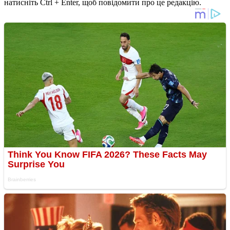
натисніть Ctrl + Enter, щоб повідомити про це редакцію.