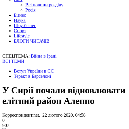
Всі новини розділу
Росія
Бізнес
Наука
Шоу-бізнес
Спорт
Lifestyle
БЛОГИ ЧИТАЧІВ
СПЕЦТЕМА:
Війна в Ірані
ВСІ ТЕМИ
Вступ України в ЄС
Теракт в Барселоні
У Сирії почали відновлювати
елітний район Алеппо
Корреспондент.net, 22 лютого 2020, 04:58
0
907