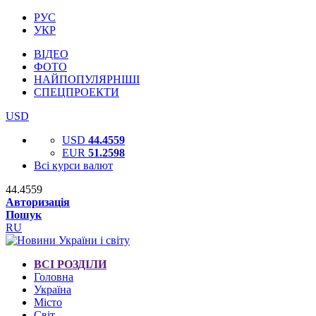
РУС
УКР
ВІДЕО
ФОТО
НАЙПОПУЛЯРНІШІ
СПЕЦПРОЕКТИ
USD
USD
44.4559
EUR
51.2598
Всі курси валют
44.4559
Авторизація
Пошук
RU
ВСІ РОЗДІЛИ
Головна
Україна
Місто
Світ