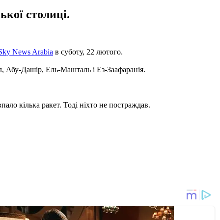
ької столиці.
Sky News Arabia
в суботу, 22 лютого.
, Абу-Дашір, Ель-Машталь і Ез-Заафаранія.
пало кілька ракет. Тоді ніхто не постраждав.