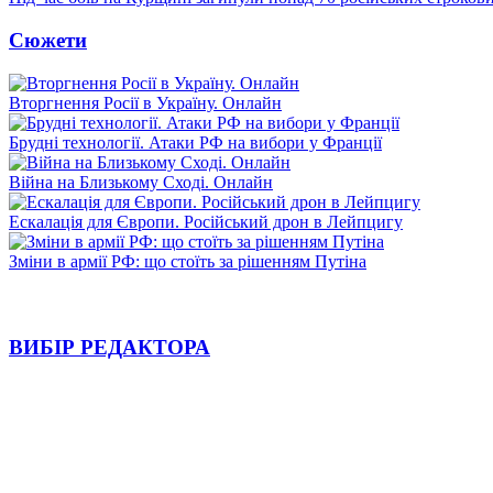
Сюжети
Вторгнення Росії в Україну. Онлайн
Брудні технології. Атаки РФ на вибори у Франції
Війна на Близькому Сході. Онлайн
Ескалація для Європи. Російський дрон в Лейпцигу
Зміни в армії РФ: що стоїть за рішенням Путіна
ВИБІР РЕДАКТОРА