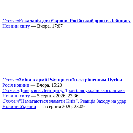
Сюжет
Ескалація для Європи. Російський дрон в Лейпцигу
Новини світу
— Вчора, 17:07
Сюжет
Зміни в армії РФ: що стоїть за рішенням Путіна
Росія новини
— Вчора, 15:20
Сюжет
Диверсія в Лейпцигу. Дрон біля українського літака
Новини світу
— 5 серпня 2026, 23:36
Сюжет
"Намагаються зламати Київ". Реакція Заходу на удар
Новини України
— 5 серпня 2026, 23:09