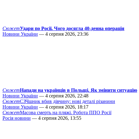
Сюжет
Удари по Росії. Чого досягла 40-денна операція
Новини України
— 4 серпня 2026, 23:36
Сюжет
Напади на українців в Польщі. Як змінити ситуацію
Новини України
— 4 серпня 2026, 22:48
Сюжет
СЗЧшник вбив дівчину: нові деталі різанини
Новини України
— 4 серпня 2026, 18:17
Сюжет
Масова смерть на пляжі. Робота ППО Росії
Росія новини
— 4 серпня 2026, 13:55