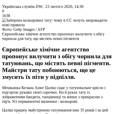
Українська служба DW, 23 лютого 2020, 14:30
0
1638
Фото: Getty Images / AFP
Європейське хімічне агентство пропонує вилучити з обігу
чорнила для тату, що містять певні пігменти
Європейське хімічне агентство
пропонує вилучити з обігу чорнила для
татуювань, що містять певні пігменти.
Майстри тату побоюються, що це
змусить їх піти у підпілля.
Мешканка Кельна Анке Цаліш сідає у татуювальне крісло і
підгортає рукави своєї сорочки. На її руках тату із
зображенням бандита, танцівниці та жінки з прикрасою з
пір'я. Усі перманентні малюнки - кольорові.
Цаліш працює майстринею татуювання вже 35 років і за цей