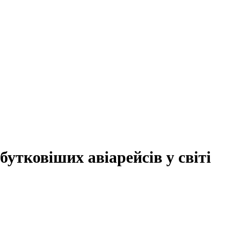
утковіших авіарейсів у світі