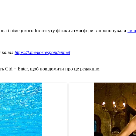
дона і німецького Інституту фізики атмосфери запропонували
змі
ш канал
https://t.me/korrespondentnet
ь Ctrl + Enter, щоб повідомити про це редакцію.