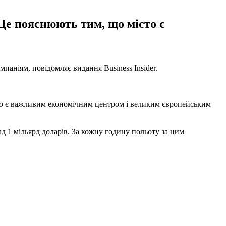
Це пояснюють тим, що місто є
паніям, повідомляє видання Business Insider.
сто є важливим економічним центром і великим європейським
д 1 мільярд доларів. За кожну годину польоту за цим