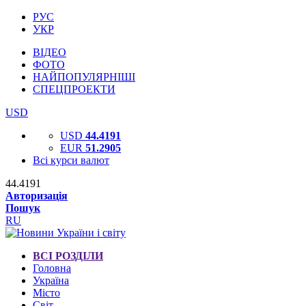
РУС
УКР
ВІДЕО
ФОТО
НАЙПОПУЛЯРНІШІ
СПЕЦПРОЕКТИ
USD
USD
44.4191
EUR
51.2905
Всі курси валют
44.4191
Авторизація
Пошук
RU
ВСІ РОЗДІЛИ
Головна
Україна
Місто
Світ