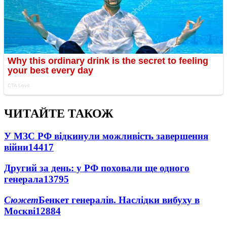
ЧИТАЙТЕ ТАКОЖ
У МЗС РФ відкинули можливість завершення
війни
14417
Другий за день: у РФ поховали ще одного
генерала
13795
Сюжет
Бенкет генералів. Наслідки вибуху в
Москві
12884