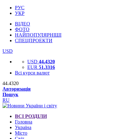
РУС
УКР
ВІДЕО
ФОТО
НАЙПОПУЛЯРНІШІ
СПЕЦПРОЕКТИ
USD
USD
44.4320
EUR
51.3316
Всі курси валют
44.4320
Авторизація
Пошук
RU
ВСІ РОЗДІЛИ
Головна
Україна
Місто
Світ