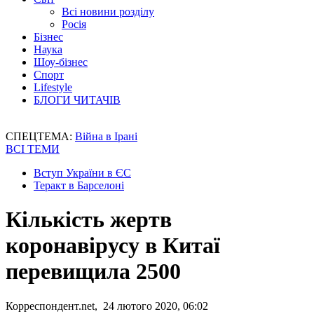
Всі новини розділу
Росія
Бізнес
Наука
Шоу-бізнес
Спорт
Lifestyle
БЛОГИ ЧИТАЧІВ
СПЕЦТЕМА:
Війна в Ірані
ВСІ ТЕМИ
Вступ України в ЄС
Теракт в Барселоні
Кількість жертв
коронавірусу в Китаї
перевищила 2500
Корреспондент.net, 24 лютого 2020, 06:02