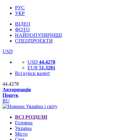
РУС
УКР
ВІДЕО
ФОТО
НАЙПОПУЛЯРНІШІ
СПЕЦПРОЕКТИ
USD
USD
44.4278
EUR
51.3281
Всі курси валют
44.4278
Авторизація
Пошук
RU
ВСІ РОЗДІЛИ
Головна
Україна
Місто
Світ