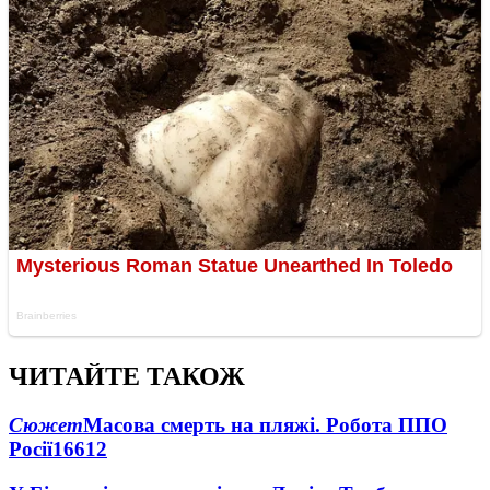
ЧИТАЙТЕ ТАКОЖ
Сюжет
Масова смерть на пляжі. Робота ППО
Росії
16612