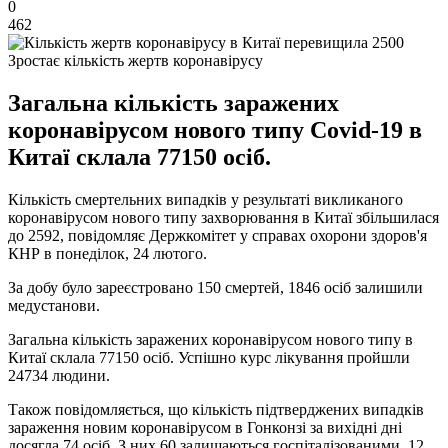
0
462
Зростає кількість жертв коронавірусу
Загальна кількість заражених
коронавірусом нового типу Covid-19 в
Китаї склала 77150 осіб.
Кількість смертельних випадків у результаті викликаного
коронавірусом нового типу захворювання в Китаї збільшилася
до 2592, повідомляє Держкомітет у справах охорони здоров'я
КНР в понеділок, 24 лютого.
За добу було зареєстровано 150 смертей, 1846 осіб залишили
медустанови.
Загальна кількість заражених коронавірусом нового типу в
Китаї склала 77150 осіб. Успішно курс лікування пройшли
24734 людини.
Також повідомляється, що кількість підтверджених випадків
зараження новим коронавірусом в Гонконзі за вихідні дні
досягла 74 осіб. З них 60 залишаються госпіталізованими, 12