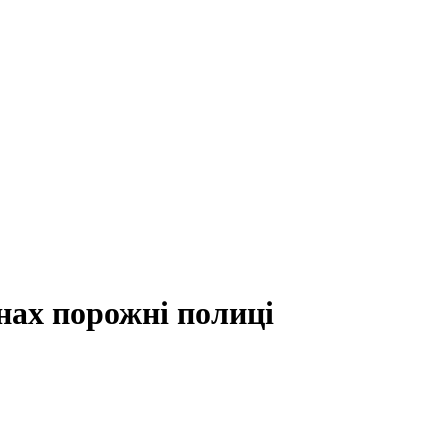
инах порожні полиці