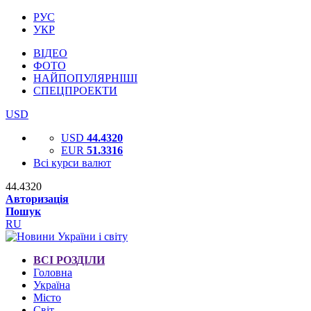
РУС
УКР
ВІДЕО
ФОТО
НАЙПОПУЛЯРНІШІ
СПЕЦПРОЕКТИ
USD
USD
44.4320
EUR
51.3316
Всі курси валют
44.4320
Авторизація
Пошук
RU
ВСІ РОЗДІЛИ
Головна
Україна
Місто
Світ