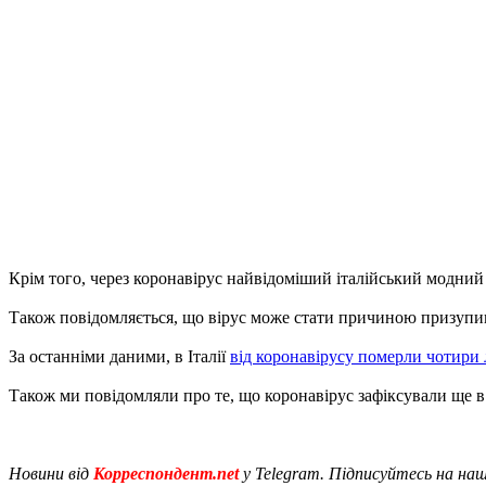
Крім того, через коронавірус найвідоміший італійський модний
Також повідомляється, що вірус може стати причиною призупине
За останніми даними, в Італії
від коронавірусу померли чотири
Також ми повідомляли про те, що коронавірус зафіксували ще в 
Новини від
Корреспондент.net
у Telegram. Підписуйтесь на на