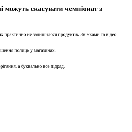
ні можуть скасувати чемпіонат з
цях практично не залишилося продуктів. Знімками та відео
тошення полиць у магазинах.
ігання, а буквально все підряд.