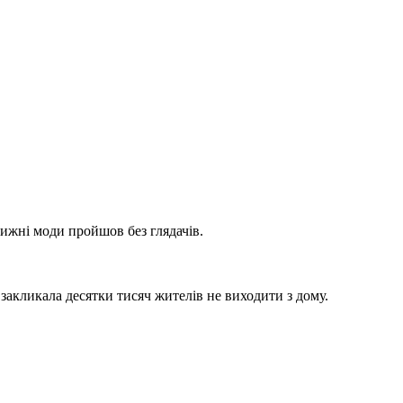
 Тижні моди пройшов без глядачів.
а закликала десятки тисяч жителів не виходити з дому.