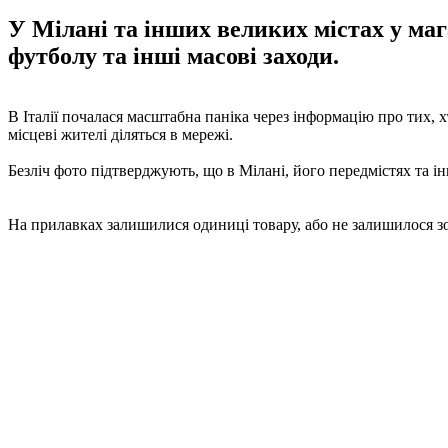
У Мілані та інших великих містах у маг
футболу та інші масові заходи.
В Італії почалася масштабна паніка через інформацію про тих, 
місцеві жителі діляться в мережі.
Безліч фото підтверджують, що в Мілані, його передмістях та 
На прилавках залишилися одиниці товару, або не залишилося зо