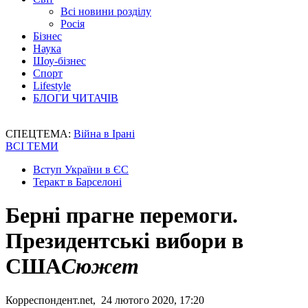
Всі новини розділу
Росія
Бізнес
Наука
Шоу-бізнес
Спорт
Lifestyle
БЛОГИ ЧИТАЧІВ
СПЕЦТЕМА:
Війна в Ірані
ВСІ ТЕМИ
Вступ України в ЄС
Теракт в Барселоні
Берні прагне перемоги.
Президентські вибори в
США
Сюжет
Корреспондент.net, 24 лютого 2020, 17:20