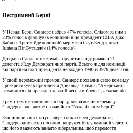
Нестримний Берні
У Неваді Берні Сандерс набрав 47% голосів. Слідом за ним з
23% голосів фінішував колишній віце-президент США Джо
Байден. Третім йде колишній мер міста Саут-Бенд у штаті
Індіана Піт Буттіджіч (14% голосів).
До цього Сандерс вже зумів заручитися підтримкою 21
делегата з'їзду Демократичної партії. Всього ж для номінації
від партії на пост президента необхідно 1990 із 3979 делегатів.
У своїй переможній промові Сандерс похвалив свою команду
і розкритикував президента Дональда Трампа. "Американці
втомилися від президента, який весь час бреше", - сказав він.
Трамп теж не залишився в боргу, він зазначив перемогу
Сандерса, але вкотре назвав його "божевільним Берні".
Зміцнивши свій статус лідера гонки серед демократів,
Сандерс одночасно посилив напруженість у кампанії через те,
що його вважають занадто ліберальним, щоб перемогти