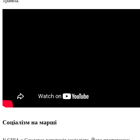
Трампа.
Соціалізм на марші