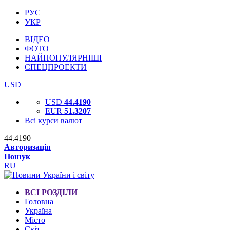
РУС
УКР
ВІДЕО
ФОТО
НАЙПОПУЛЯРНІШІ
СПЕЦПРОЕКТИ
USD
USD
44.4190
EUR
51.3207
Всі курси валют
44.4190
Авторизація
Пошук
RU
ВСІ РОЗДІЛИ
Головна
Україна
Місто
Світ