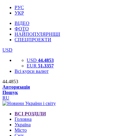
РУС
УКР
ВІДЕО
ФОТО
НАЙПОПУЛЯРНІШІ
СПЕЦПРОЕКТИ
USD
USD
44.4853
EUR
51.3357
Всі курси валют
44.4853
Авторизація
Пошук
RU
ВСІ РОЗДІЛИ
Головна
Україна
Місто
Світ