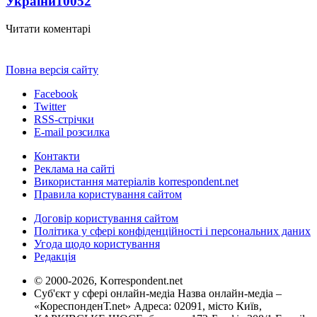
України
10052
Читати коментарі
Повна версія сайту
Facebook
Twitter
RSS-стрічки
E-mail розсилка
Контакти
Реклама на сайті
Використання матеріалів korrespondent.net
Правила користування сайтом
Договір користування сайтом
Політика у сфері конфіденційності і персональних даних
Угода щодо користування
Редакція
© 2000-2026, Korrespondent.net
Суб'єкт у сфері онлайн-медіа Назва онлайн-медіа –
«КореспонденТ.net» Адреса: 02091, місто Київ,