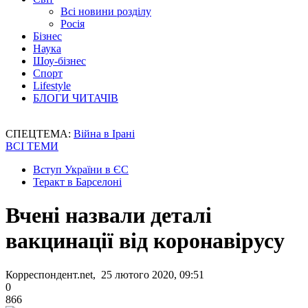
Всі новини розділу
Росія
Бізнес
Наука
Шоу-бізнес
Спорт
Lifestyle
БЛОГИ ЧИТАЧІВ
СПЕЦТЕМА:
Війна в Ірані
ВСІ ТЕМИ
Вступ України в ЄС
Теракт в Барселоні
Вчені назвали деталі
вакцинації від коронавірусу
Корреспондент.net, 25 лютого 2020, 09:51
0
866