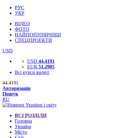
РУС
УКР
ВІДЕО
ФОТО
НАЙПОПУЛЯРНІШІ
СПЕЦПРОЕКТИ
USD
USD
44.4191
EUR
51.2905
Всі курси валют
44.4191
Авторизація
Пошук
RU
ВСІ РОЗДІЛИ
Головна
Україна
Місто
Світ