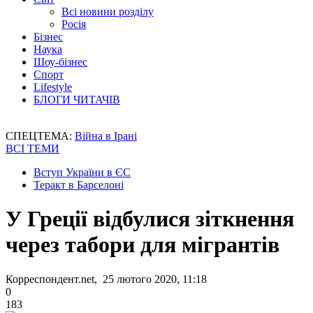
Всі новини розділу
Росія
Бізнес
Наука
Шоу-бізнес
Спорт
Lifestyle
БЛОГИ ЧИТАЧІВ
СПЕЦТЕМА:
Війна в Ірані
ВСІ ТЕМИ
Вступ України в ЄС
Теракт в Барселоні
У Греції відбулися зіткнення
через табори для мігрантів
Корреспондент.net, 25 лютого 2020, 11:18
0
183