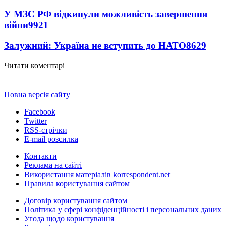
У МЗС РФ відкинули можливість завершення
війни
9921
Залужний: Україна не вступить до НАТО
8629
Читати коментарі
Повна версія сайту
Facebook
Twitter
RSS-стрічки
E-mail розсилка
Контакти
Реклама на сайті
Використання матеріалів korrespondent.net
Правила користування сайтом
Договір користування сайтом
Політика у сфері конфіденційності і персональних даних
Угода щодо користування