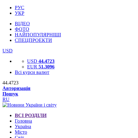
РУС
УКР
ВІДЕО
ФОТО
НАЙПОПУЛЯРНІШІ
СПЕЦПРОЕКТИ
USD
USD
44.4723
EUR
51.3096
Всі курси валют
44.4723
Авторизація
Пошук
RU
ВСІ РОЗДІЛИ
Головна
Україна
Місто
Світ