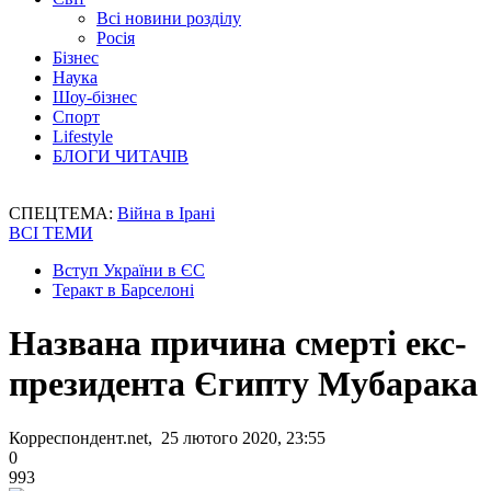
Всі новини розділу
Росія
Бізнес
Наука
Шоу-бізнес
Спорт
Lifestyle
БЛОГИ ЧИТАЧІВ
СПЕЦТЕМА:
Війна в Ірані
ВСІ ТЕМИ
Вступ України в ЄС
Теракт в Барселоні
Названа причина смерті екс-
президента Єгипту Мубарака
Корреспондент.net, 25 лютого 2020, 23:55
0
993