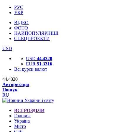
РУС
УКР
ВІДЕО
ФОТО
НАЙПОПУЛЯРНІШІ
СПЕЦПРОЕКТИ
USD
USD
44.4320
EUR
51.3316
Всі курси валют
44.4320
Авторизація
Пошук
RU
ВСІ РОЗДІЛИ
Головна
Україна
Місто
Світ