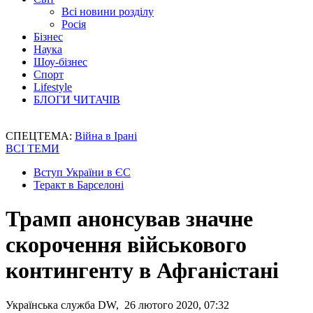
Всі новини розділу
Росія
Бізнес
Наука
Шоу-бізнес
Спорт
Lifestyle
БЛОГИ ЧИТАЧІВ
СПЕЦТЕМА:
Війна в Ірані
ВСІ ТЕМИ
Вступ України в ЄС
Теракт в Барселоні
Трамп анонсував значне
скорочення військового
контингенту в Афганістані
Українська служба DW, 26 лютого 2020, 07:32