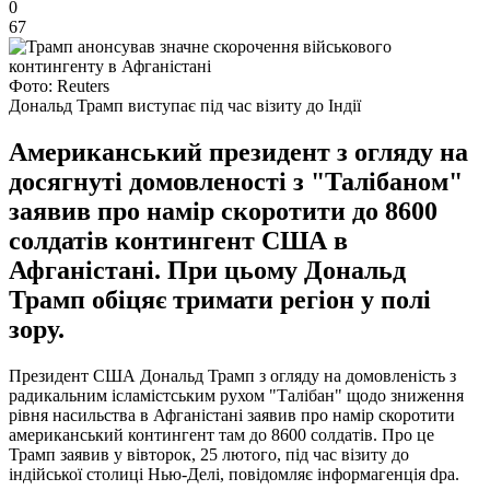
0
67
Фото: Reuters
Дональд Трамп виступає під час візиту до Індії
Американський президент з огляду на
досягнуті домовленості з "Талібаном"
заявив про намір скоротити до 8600
солдатів контингент США в
Афганістані. При цьому Дональд
Трамп обіцяє тримати регіон у полі
зору.
Президент США Дональд Трамп з огляду на домовленість з
радикальним ісламістським рухом "Талібан" щодо зниження
рівня насильства в Афганістані заявив про намір скоротити
американський контингент там до 8600 солдатів. Про це
Трамп заявив у вівторок, 25 лютого, під час візиту до
індійської столиці Нью-Делі, повідомляє інформагенція dpa.