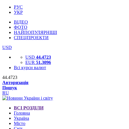
РУС
УКР
ВІДЕО
ФОТО
НАЙПОПУЛЯРНІШІ
СПЕЦПРОЕКТИ
USD
USD
44.4723
EUR
51.3096
Всі курси валют
44.4723
Авторизація
Пошук
RU
ВСІ РОЗДІЛИ
Головна
Україна
Місто
Світ