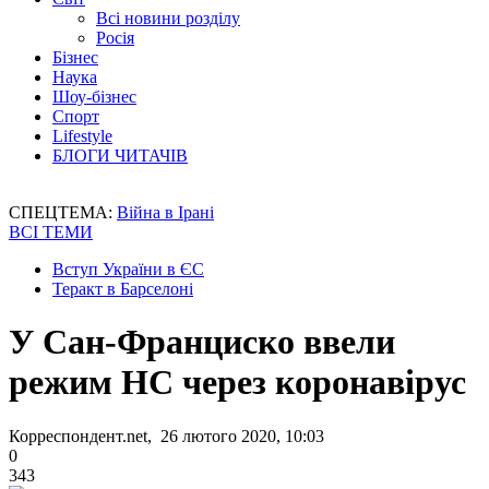
Всі новини розділу
Росія
Бізнес
Наука
Шоу-бізнес
Спорт
Lifestyle
БЛОГИ ЧИТАЧІВ
СПЕЦТЕМА:
Війна в Ірані
ВСІ ТЕМИ
Вступ України в ЄС
Теракт в Барселоні
У Сан-Франциско ввели
режим НС через коронавірус
Корреспондент.net, 26 лютого 2020, 10:03
0
343