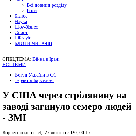
Всі новини розділу
Росія
Бізнес
Наука
Шоу-бізнес
Спорт
Lifestyle
БЛОГИ ЧИТАЧІВ
СПЕЦТЕМА:
Війна в Ірані
ВСІ ТЕМИ
Вступ України в ЄС
Теракт в Барселоні
У США через стрілянину на
заводі загинуло семеро людей
- ЗМІ
Корреспондент.net, 27 лютого 2020, 00:15