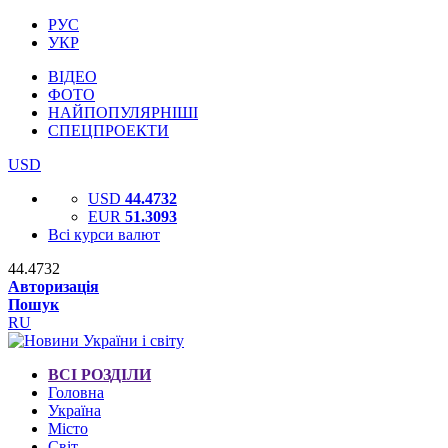
РУС
УКР
ВІДЕО
ФОТО
НАЙПОПУЛЯРНІШІ
СПЕЦПРОЕКТИ
USD
USD
44.4732
EUR
51.3093
Всі курси валют
44.4732
Авторизація
Пошук
RU
ВСІ РОЗДІЛИ
Головна
Україна
Місто
Світ