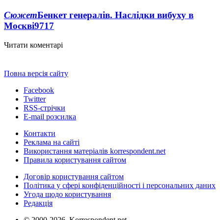
Сюжет
Бенкет генералів. Наслідки вибуху в
Москві
9717
Читати коментарі
Повна версія сайту
Facebook
Twitter
RSS-стрічки
E-mail розсилка
Контакти
Реклама на сайті
Використання матеріалів korrespondent.net
Правила користування сайтом
Договір користування сайтом
Політика у сфері конфіденційності і персональних даних
Угода щодо користування
Редакція
© 2000-2026, Korrespondent.net