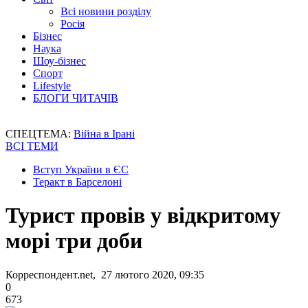
Всі новини розділу
Росія
Бізнес
Наука
Шоу-бізнес
Спорт
Lifestyle
БЛОГИ ЧИТАЧІВ
СПЕЦТЕМА:
Війна в Ірані
ВСІ ТЕМИ
Вступ України в ЄС
Теракт в Барселоні
Турист провів у відкритому
морі три доби
Корреспондент.net, 27 лютого 2020, 09:35
0
673