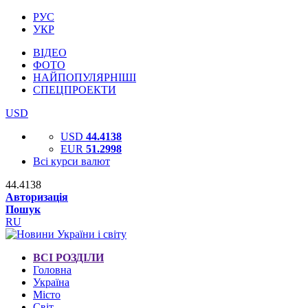
РУС
УКР
ВІДЕО
ФОТО
НАЙПОПУЛЯРНІШІ
СПЕЦПРОЕКТИ
USD
USD
44.4138
EUR
51.2998
Всі курси валют
44.4138
Авторизація
Пошук
RU
ВСІ РОЗДІЛИ
Головна
Україна
Місто
Світ