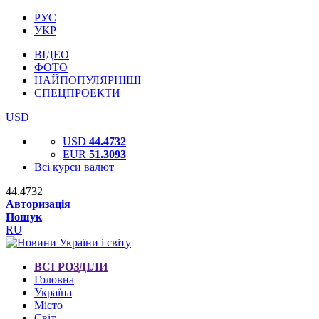
РУС
УКР
ВІДЕО
ФОТО
НАЙПОПУЛЯРНІШІ
СПЕЦПРОЕКТИ
USD
USD
44.4732
EUR
51.3093
Всі курси валют
44.4732
Авторизація
Пошук
RU
ВСІ РОЗДІЛИ
Головна
Україна
Місто
Світ