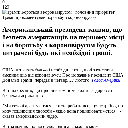
0
129
Трамп прокоментував боротьбу з коронавірусом
Американський президент заявив, що
безпека американців на першому місці
і на боротьбу з коронавірусом будуть
витрачені будь-які необхідні гроші.
США витратять будь-які необхідні гроші, щоб захистити
американців від коронавірусу. Про це заявив президент США
Дональд Трамп, передає в четвер, 27 лютого,
Голос Америки
.
Він підкреслив, що пріоритетом номер один є здоров'я і
безпека американців.
"Ми готові адаптуватися і готові робити все, що потрібно, по
ходу поширення хвороби - якщо вона поширюватиметься", -
сказав американський лідер.
Він зазначив, що його уряд одним із заходів може