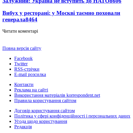
Залужний: Україна не вступить до НАТО
8606
Вибух у ресторані: у Москві таємно поховали
генерала
8464
Читати коментарі
Повна версія сайту
Facebook
Twitter
RSS-стрічки
E-mail розсилка
Контакти
Реклама на сайті
Використання матеріалів korrespondent.net
Правила користування сайтом
Договір користування сайтом
Політика у сфері конфіденційності і персональних даних
Угода щодо користування
Редакція