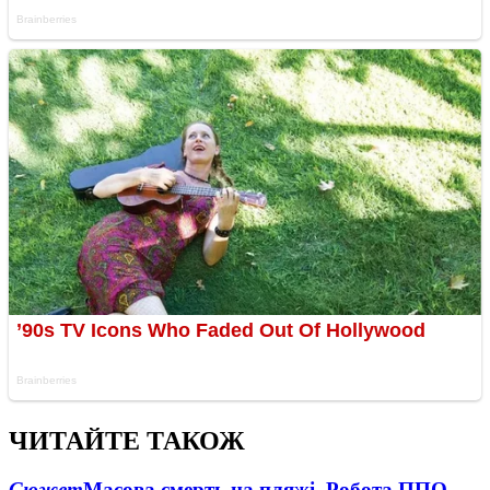
ЧИТАЙТЕ ТАКОЖ
Сюжет
Масова смерть на пляжі. Робота ППО