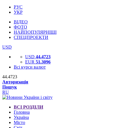
РУС
УКР
ВІДЕО
ФОТО
НАЙПОПУЛЯРНІШІ
СПЕЦПРОЕКТИ
USD
USD
44.4723
EUR
51.3096
Всі курси валют
44.4723
Авторизація
Пошук
RU
ВСІ РОЗДІЛИ
Головна
Україна
Місто
Світ