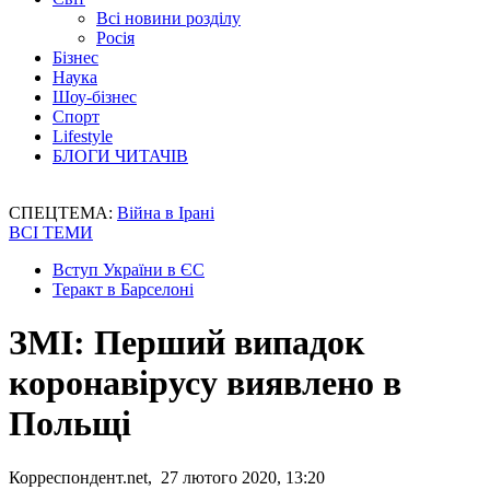
Всі новини розділу
Росія
Бізнес
Наука
Шоу-бізнес
Спорт
Lifestyle
БЛОГИ ЧИТАЧІВ
СПЕЦТЕМА:
Війна в Ірані
ВСІ ТЕМИ
Вступ України в ЄС
Теракт в Барселоні
ЗМІ: Перший випадок
коронавірусу виявлено в
Польщі
Корреспондент.net, 27 лютого 2020, 13:20