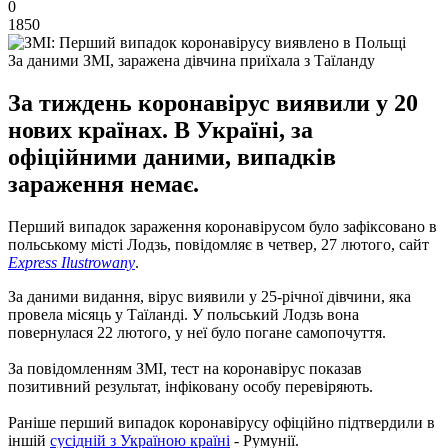
0
1850
За даними ЗМІ, заражена дівчина приїхала з Таїланду
За тиждень коронавірус виявили у 20
нових країнах. В Україні, за
офіційними даними, випадків
зараження немає.
Перший випадок зараження коронавірусом було зафіксовано в
польському місті Лодзь, повідомляє в четвер, 27 лютого, сайт
Express Ilustrowany
.
За даними видання, вірус виявили у 25-річної дівчини, яка
провела місяць у Таїланді. У польський Лодзь вона
повернулася 22 лютого, у неї було погане самопочуття.
За повідомленням ЗМІ, тест на коронавірус показав
позитивний результат, інфіковану особу перевіряють.
Раніше перший випадок коронавірусу офіційно підтвердили в
іншій
сусідній з Україною країні
- Румунії.