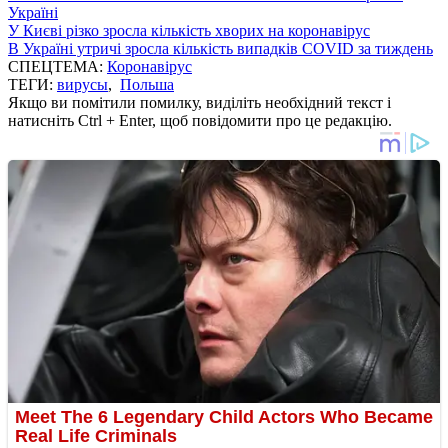
Україні
У Києві різко зросла кількість хворих на коронавірус
В Україні утричі зросла кількість випадків COVID за тиждень
СПЕЦТЕМА:
Коронавірус
ТЕГИ:
вирусы
,
Польша
Якщо ви помітили помилку, виділіть необхідний текст і
натисніть Ctrl + Enter, щоб повідомити про це редакцію.