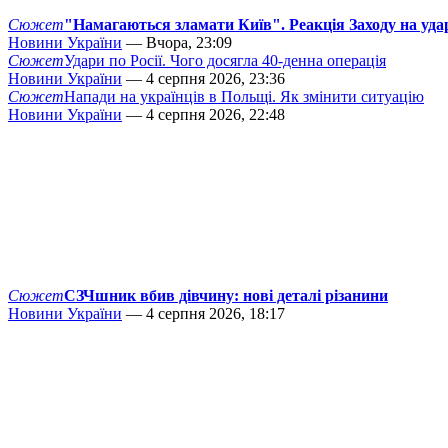
Сюжет
"Намагаються зламати Київ". Реакція Заходу на уда
Новини України
— Вчора, 23:09
Сюжет
Удари по Росії. Чого досягла 40-денна операція
Новини України
— 4 серпня 2026, 23:36
Сюжет
Напади на українців в Польщі. Як змінити ситуацію
Новини України
— 4 серпня 2026, 22:48
Сюжет
СЗЧшник вбив дівчину: нові деталі різанини
Новини України
— 4 серпня 2026, 18:17