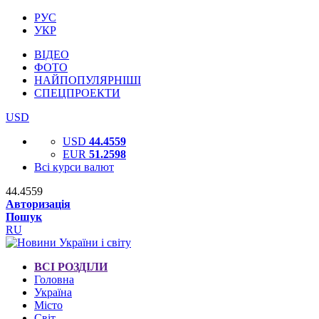
РУС
УКР
ВІДЕО
ФОТО
НАЙПОПУЛЯРНІШІ
СПЕЦПРОЕКТИ
USD
USD
44.4559
EUR
51.2598
Всі курси валют
44.4559
Авторизація
Пошук
RU
ВСІ РОЗДІЛИ
Головна
Україна
Місто
Світ