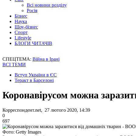
Всі новини розділу
Росія
Бізнес
Наука
Шоу-бізнес
Спорт
Lifestyle
БЛОГИ ЧИТАЧІВ
СПЕЦТЕМА:
Війна в Ірані
ВСІ ТЕМИ
Вступ України в ЄС
Теракт в Барселоні
Коронавірусом можна заразит
Корреспондент.net, 27 лютого 2020, 14:39
0
697
Фото: Getty Images