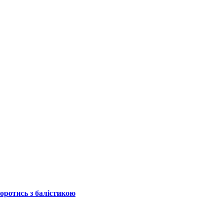
боротись з балістикою