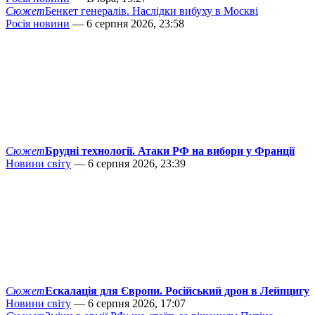
Сюжет
Бенкет генералів. Наслідки вибуху в Москві
Росія новини
— 6 серпня 2026, 23:58
Сюжет
Брудні технології. Атаки РФ на вибори у Франції
Новини світу
— 6 серпня 2026, 23:39
Сюжет
Ескалація для Європи. Російський дрон в Лейпцигу
Новини світу
— 6 серпня 2026, 17:07