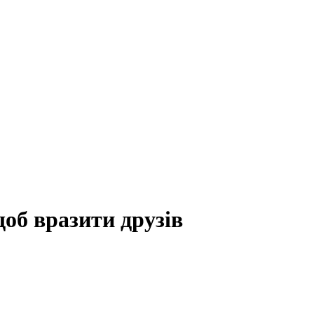
об вразити друзів