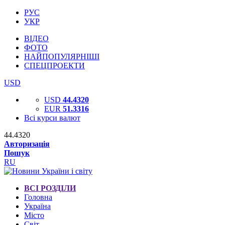
РУС
УКР
ВІДЕО
ФОТО
НАЙПОПУЛЯРНІШІ
СПЕЦПРОЕКТИ
USD
USD
44.4320
EUR
51.3316
Всі курси валют
44.4320
Авторизація
Пошук
RU
ВСІ РОЗДІЛИ
Головна
Україна
Місто
Світ