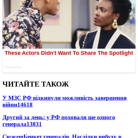
ЧИТАЙТЕ ТАКОЖ
У МЗС РФ відкинули можливість завершення
війни
14618
Другий за день: у РФ поховали ще одного
генерала
13831
Сюжет
Бенкет генералів. Наслідки вибуху в