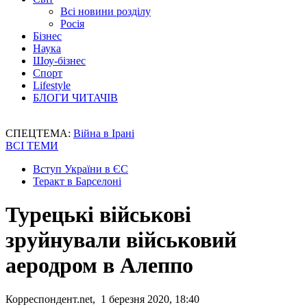
Всі новини розділу
Росія
Бізнес
Наука
Шоу-бізнес
Спорт
Lifestyle
БЛОГИ ЧИТАЧІВ
СПЕЦТЕМА:
Війна в Ірані
ВСІ ТЕМИ
Вступ України в ЄС
Теракт в Барселоні
Турецькі військові
зруйнували військовий
аеродром в Алеппо
Корреспондент.net, 1 березня 2020, 18:40