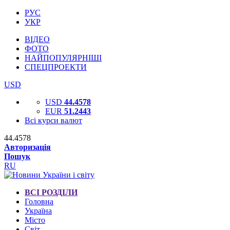
РУС
УКР
ВІДЕО
ФОТО
НАЙПОПУЛЯРНІШІ
СПЕЦПРОЕКТИ
USD
USD
44.4578
EUR
51.2443
Всі курси валют
44.4578
Авторизація
Пошук
RU
ВСІ РОЗДІЛИ
Головна
Україна
Місто
Світ