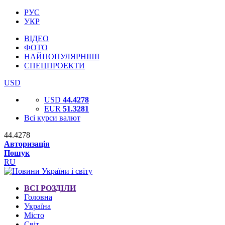
РУС
УКР
ВІДЕО
ФОТО
НАЙПОПУЛЯРНІШІ
СПЕЦПРОЕКТИ
USD
USD
44.4278
EUR
51.3281
Всі курси валют
44.4278
Авторизація
Пошук
RU
ВСІ РОЗДІЛИ
Головна
Україна
Місто
Світ