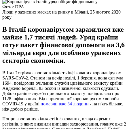
Фото: DPA
Люди у захисних масках на ринку в Мілані, 25 лютого 2020
року
В Італії коронавірусом заразилися вже
майже 1,7 тисячі людей. Уряд країни
готує пакет фінансової допомоги на 3,6
мільярда євро для особливо уражених
секторів економіки.
В Італії стрімко зростає кількість інфікованих коронавірусом
SARS-CoV-2. Станом на вечір неділі, 1 березня, вона сягнула
1694, повідомив очільник служби цивільного захисту країни
Анджело Бореллі. 83 особи із зазначеної кількості одужали.
Добою раніше служба цивільного захисту повідомляла про
1128 інфікованих. Від спричиненої коронавірусом хвороби
COVID-19 у країні
померли вже 34 людини
- на п'ять більше,
ніж добою раніше.
Попри зростання кількості інфікованих, влада окремих
регіонів, в яких виявили випадки захворювання, планує вже 2