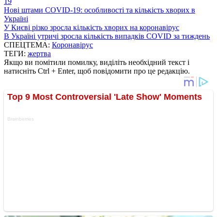
19
Нові штами COVID-19: особливості та кількість хворих в
Україні
У Києві різко зросла кількість хворих на коронавірус
В Україні утричі зросла кількість випадків COVID за тиждень
СПЕЦТЕМА:
Коронавірус
ТЕГИ:
жертва
Якщо ви помітили помилку, виділіть необхідний текст і
натисніть Ctrl + Enter, щоб повідомити про це редакцію.