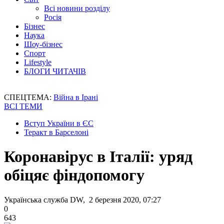
Всі новини розділу
Росія
Бізнес
Наука
Шоу-бізнес
Спорт
Lifestyle
БЛОГИ ЧИТАЧІВ
СПЕЦТЕМА:
Війна в Ірані
ВСІ ТЕМИ
Вступ України в ЄС
Теракт в Барселоні
Коронавірус в Італії: уряд
обіцяє фіндопомогу
Українська служба DW, 2 березня 2020, 07:27
0
643