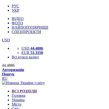
РУС
УКР
ВІДЕО
ФОТО
НАЙПОПУЛЯРНІШІ
СПЕЦПРОЕКТИ
USD
USD
44.4886
EUR
51.3350
Всі курси валют
44.4886
Авторизація
Пошук
RU
ВСІ РОЗДІЛИ
Головна
Україна
Місто
Світ