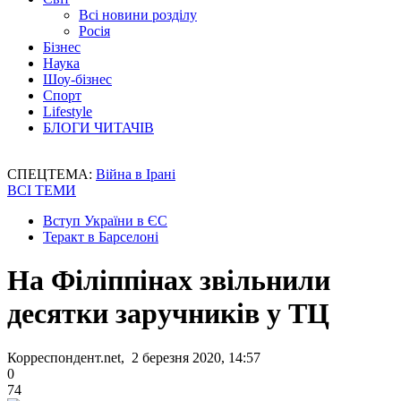
Всі новини розділу
Росія
Бізнес
Наука
Шоу-бізнес
Спорт
Lifestyle
БЛОГИ ЧИТАЧІВ
СПЕЦТЕМА:
Війна в Ірані
ВСІ ТЕМИ
Вступ України в ЄС
Теракт в Барселоні
На Філіппінах звільнили
десятки заручників у ТЦ
Корреспондент.net, 2 березня 2020, 14:57
0
74