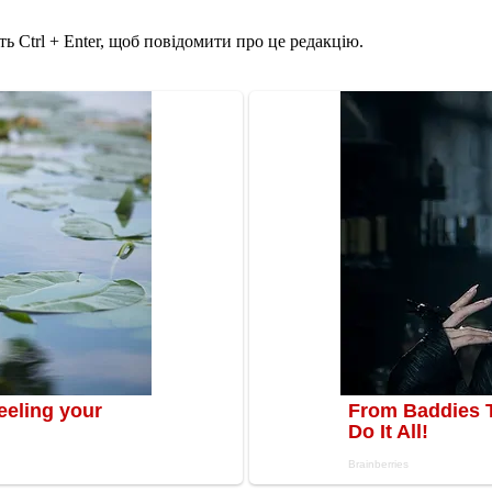
ь Ctrl + Enter, щоб повідомити про це редакцію.