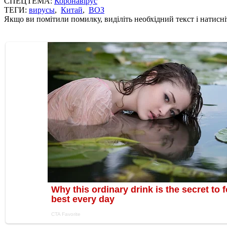
СПЕЦТЕМА:
Коронавірус
ТЕГИ:
вирусы
,
Китай
,
ВОЗ
Якщо ви помітили помилку, виділіть необхідний текст і натисніт