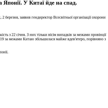
 Японії. У Китаї йде на спад.
к, 2 березня, заявив гендиректор Всесвітньої організації охорони
ь з 22 січня. З них тільки вісім випадків за межами провінції
-19 за межами Китаю збільшилася майже вдев'ятеро, порівняно з
онії.