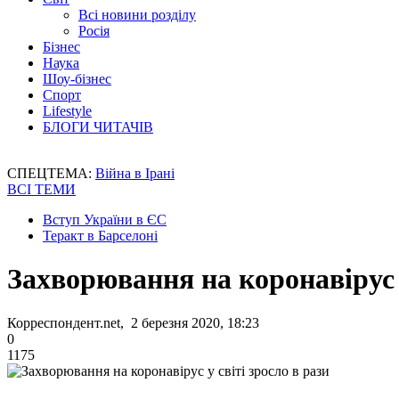
Всі новини розділу
Росія
Бізнес
Наука
Шоу-бізнес
Спорт
Lifestyle
БЛОГИ ЧИТАЧІВ
СПЕЦТЕМА:
Війна в Ірані
ВСІ ТЕМИ
Вступ України в ЄС
Теракт в Барселоні
Захворювання на коронавірус у
Корреспондент.net, 2 березня 2020, 18:23
0
1175