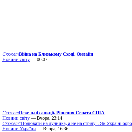
Сюжет
Війна на Близькому Сході. Онлайн
Новини світу
— 00:07
Сюжет
Пекельні санкції. Рішення Сената США
Новини світу
— Вчора, 23:14
Сюжет
"Полювати на лучника, а не на стрілу". Як Україні бор
Новини України
— Вчора, 16:36