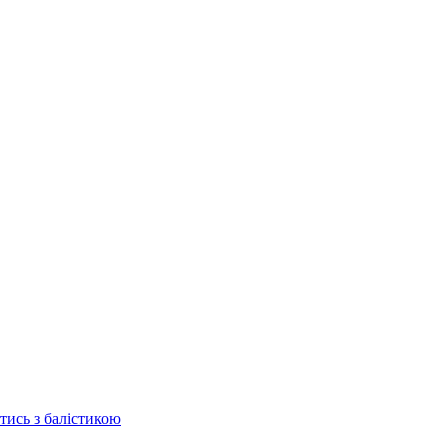
отись з балістикою