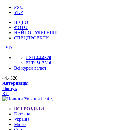
РУС
УКР
ВІДЕО
ФОТО
НАЙПОПУЛЯРНІШІ
СПЕЦПРОЕКТИ
USD
USD
44.4320
EUR
51.3316
Всі курси валют
44.4320
Авторизація
Пошук
RU
ВСІ РОЗДІЛИ
Головна
Україна
Місто
Світ