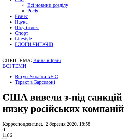
Всі новини розділу
Росія
Бізнес
Наука
Шоу-бізнес
Спорт
Lifestyle
БЛОГИ ЧИТАЧІВ
СПЕЦТЕМА:
Війна в Ірані
ВСІ ТЕМИ
Вступ України в ЄС
Теракт в Барселоні
США вивели з-під санкцій
низку російських компаній
Корреспондент.net, 2 березня 2020, 18:58
0
1186