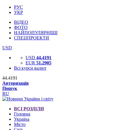
РУС
УКР
ВІДЕО
ФОТО
НАЙПОПУЛЯРНІШІ
СПЕЦПРОЕКТИ
USD
USD
44.4191
EUR
51.2905
Всі курси валют
44.4191
Авторизація
Пошук
RU
ВСІ РОЗДІЛИ
Головна
Україна
Місто
Світ