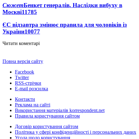
Сюжет
Бенкет генералів. Наслідки вибуху в
Москві
11785
ЄС відзавтра змінює правила для чоловіків із
України
10077
Читати коментарі
Повна версія сайту
Facebook
Twitter
RSS-стрічки
E-mail розсилка
Контакти
Реклама на сайті
Використання матеріалів korrespondent.net
Правила користування сайтом
Договір користування сайтом
Політика у сфері конфіденційності і персональних даних
Угода щодо користування