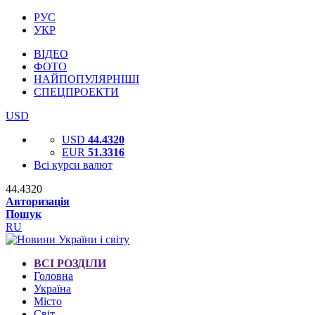
РУС
УКР
ВІДЕО
ФОТО
НАЙПОПУЛЯРНІШІ
СПЕЦПРОЕКТИ
USD
USD
44.4320
EUR
51.3316
Всі курси валют
44.4320
Авторизація
Пошук
RU
ВСІ РОЗДІЛИ
Головна
Україна
Місто
Світ