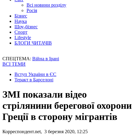
Всі новини розділу
Росія
Бізнес
Наука
Шоу-бізнес
Спорт
Lifestyle
БЛОГИ ЧИТАЧІВ
СПЕЦТЕМА:
Війна в Ірані
ВСІ ТЕМИ
Вступ України в ЄС
Теракт в Барселоні
ЗМІ показали відео
стрілянини берегової охорони
Греції в сторону мігрантів
Корреспондент.net, 3 березня 2020, 12:25