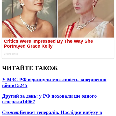
ЧИТАЙТЕ ТАКОЖ
У МЗС РФ відкинули можливість завершення
війни
15245
Другий за день: у РФ поховали ще одного
генерала
14067
Сюжет
Бенкет генералів. Наслідки вибуху в