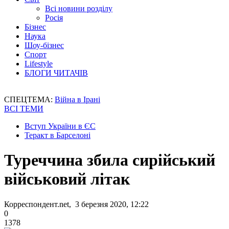
Всі новини розділу
Росія
Бізнес
Наука
Шоу-бізнес
Спорт
Lifestyle
БЛОГИ ЧИТАЧІВ
СПЕЦТЕМА:
Війна в Ірані
ВСІ ТЕМИ
Вступ України в ЄС
Теракт в Барселоні
Туреччина збила сирійський
військовий літак
Корреспондент.net, 3 березня 2020, 12:22
0
1378