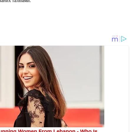
уваних талібами.