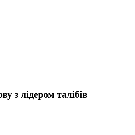
ву з лідером талібів