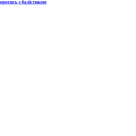
боротись з балістикою