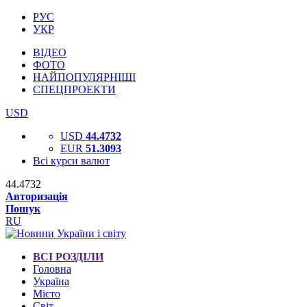
РУС
УКР
ВІДЕО
ФОТО
НАЙПОПУЛЯРНІШІ
СПЕЦПРОЕКТИ
USD
USD
44.4732
EUR
51.3093
Всі курси валют
44.4732
Авторизація
Пошук
RU
ВСІ РОЗДІЛИ
Головна
Україна
Місто
Світ