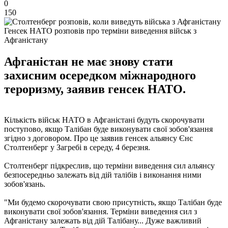
0
150
Генсек НАТО розповів про терміни виведення військ з
Афганістану
Афганістан не має знову стати
захисним осередком міжнародного
тероризму, заявив генсек НАТО.
Кількість військ НАТО в Афганістані будуть скорочувати
поступово, якщо Талібан буде виконувати свої зобов'язання
згідно з договором. Про це заявив генсек альянсу Єнс
Столтенберг у Загребі в середу, 4 березня.
Столтенберг підкреслив, що терміни виведення сил альянсу
безпосередньо залежать від дій талібів і виконання ними
зобов'язань.
"Ми будемо скорочувати свою присутність, якщо Талібан буде
виконувати свої зобов'язання. Терміни виведення сил з
Афганістану залежать від дій Талібану... Дуже важливий