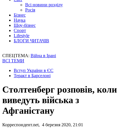
Всі новини розділу
Росія
Бізнес
Наука
Шоу-бізнес
Спорт
Lifestyle
БЛОГИ ЧИТАЧІВ
СПЕЦТЕМА:
Війна в Ірані
ВСІ ТЕМИ
Вступ України в ЄС
Теракт в Барселоні
Столтенберг розповів, коли
виведуть війська з
Афганістану
Корреспондент.net, 4 березня 2020, 21:01