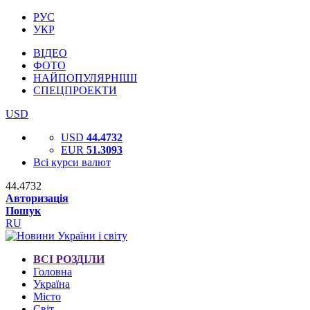
РУС
УКР
ВІДЕО
ФОТО
НАЙПОПУЛЯРНІШІ
СПЕЦПРОЕКТИ
USD
USD
44.4732
EUR
51.3093
Всі курси валют
44.4732
Авторизація
Пошук
RU
ВСІ РОЗДІЛИ
Головна
Україна
Місто
Світ