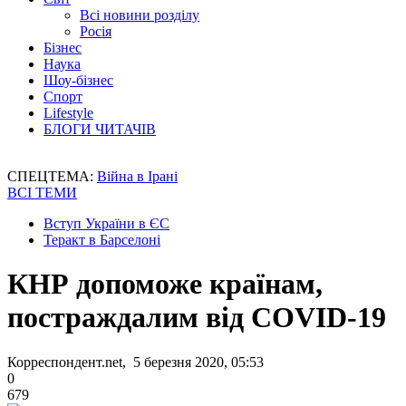
Всі новини розділу
Росія
Бізнес
Наука
Шоу-бізнес
Спорт
Lifestyle
БЛОГИ ЧИТАЧІВ
СПЕЦТЕМА:
Війна в Ірані
ВСІ ТЕМИ
Вступ України в ЄС
Теракт в Барселоні
КНР допоможе країнам,
постраждалим від COVID-19
Корреспондент.net, 5 березня 2020, 05:53
0
679