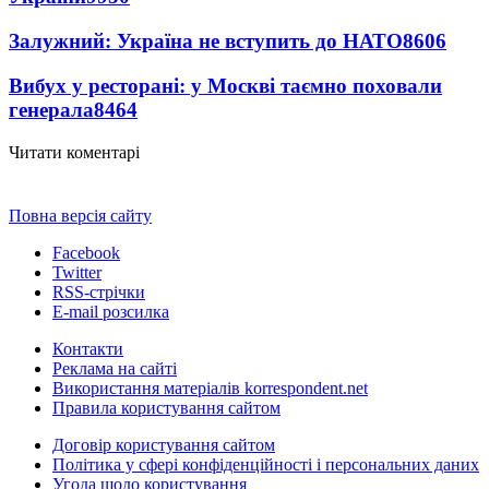
Залужний: Україна не вступить до НАТО
8606
Вибух у ресторані: у Москві таємно поховали
генерала
8464
Читати коментарі
Повна версія сайту
Facebook
Twitter
RSS-стрічки
E-mail розсилка
Контакти
Реклама на сайті
Використання матеріалів korrespondent.net
Правила користування сайтом
Договір користування сайтом
Політика у сфері конфіденційності і персональних даних
Угода щодо користування